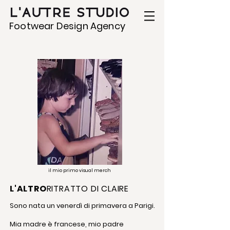
Footwear Design Agency
il mio primo visual merch
L'ALTRO
RITRATTO DI CLAIRE
Sono nata un venerdì di primavera a Parigi.
Mia madre è francese, mio padre